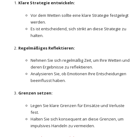
Klare Strategie entwickeln:
Vor dem Wetten sollte eine klare Strategie festgelegt
werden.
Es ist entscheidend, sich strikt an diese Strategie zu
halten.
Regelmäßiges Reflektieren:
Nehmen Sie sich regelmäßig Zeit, um Ihre Wetten und
deren Ergebnisse zu reflektieren.
Analysieren Sie, ob Emotionen Ihre Entscheidungen
beeinflusst haben.
Grenzen setzen:
Legen Sie klare Grenzen für Einsätze und Verluste
fest.
Halten Sie sich konsequent an diese Grenzen, um
impulsives Handeln zu vermeiden.