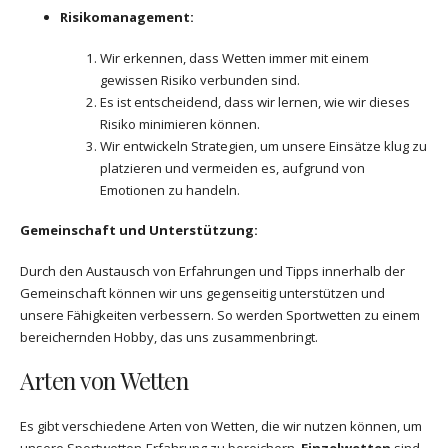
Risikomanagement:
Wir erkennen, dass Wetten immer mit einem
gewissen Risiko verbunden sind.
Es ist entscheidend, dass wir lernen, wie wir dieses
Risiko minimieren können.
Wir entwickeln Strategien, um unsere Einsätze klug zu
platzieren und vermeiden es, aufgrund von
Emotionen zu handeln.
Gemeinschaft und Unterstützung:
Durch den Austausch von Erfahrungen und Tipps innerhalb der
Gemeinschaft können wir uns gegenseitig unterstützen und
unsere Fähigkeiten verbessern. So werden Sportwetten zu einem
bereichernden Hobby, das uns zusammenbringt.
Arten von Wetten
Es gibt verschiedene Arten von Wetten, die wir nutzen können, um
unsere Sportwetten-Erfahrung zu bereichern.
Einzelwetten
sind