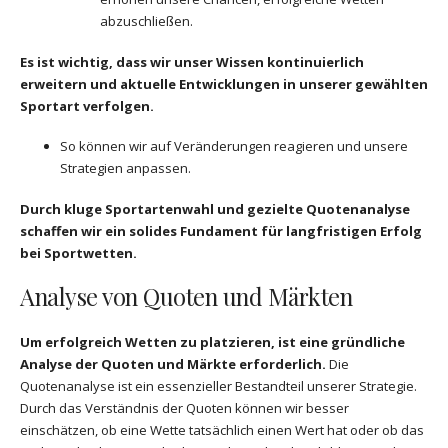
abzuschließen.
Es ist wichtig, dass wir unser Wissen kontinuierlich
erweitern und aktuelle Entwicklungen in unserer gewählten
Sportart verfolgen.
So können wir auf Veränderungen reagieren und unsere
Strategien anpassen.
Durch kluge Sportartenwahl und gezielte Quotenanalyse
schaffen wir ein solides Fundament für langfristigen Erfolg
bei Sportwetten.
Analyse von Quoten und Märkten
Um erfolgreich Wetten zu platzieren, ist eine gründliche
Analyse der Quoten und Märkte erforderlich.
Die
Quotenanalyse ist ein essenzieller Bestandteil unserer Strategie.
Durch das Verständnis der Quoten können wir besser
einschätzen, ob eine Wette tatsächlich einen Wert hat oder ob das