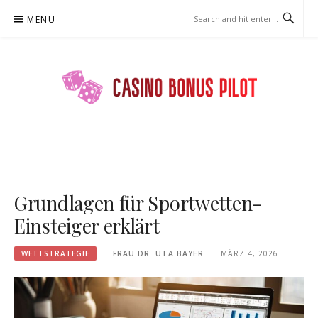
Skip
MENU
to
content
CASINOBONUSPILOT.COM –
WETTSTRATEGIE
Grundlagen für Sportwetten-
Einsteiger erklärt
WETTSTRATEGIE
FRAU DR. UTA BAYER
MÄRZ 4, 2026