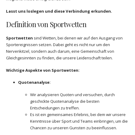
Lasst uns loslegen und diese Verbindung erkunden.
Definition von Sportwetten
Sportwetten
sind Wetten, bei denen wir auf den Ausgang von
Sportereignissen setzen. Dabei geht es nicht nur um den
Nervenkitzel, sondern auch darum, eine Gemeinschaft von
Gleichgesinnten zu finden, die unsere Leidenschaft teilen.
Wichtige Aspekte von Sportwetten:
Quotenanalyse:
Wir analysieren Quoten und versuchen, durch
geschickte Quotenanalyse die besten
Entscheidungen zu treffen.
Es ist ein gemeinsames Erlebnis, bei dem wir unsere
Kenntnisse über Sport und Teams einbringen, um die
Chancen zu unseren Gunsten zu beeinflussen.