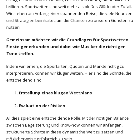
brillieren. Sportwetten sind weit mehr als bloßes Glück oder Zufall.
Wir stehen am Anfang einer spannenden Reise, die viele Nuancen
und Strategien beinhaltet, um die Chancen zu unseren Gunsten zu
nutzen.
Gemeinsam möchten wir die Grundlagen für Sportwetten-
Einsteiger erkunden und dabei wie Musiker die richtigen
Töne treffen.
Indem wir lernen, die Sportarten, Quoten und Märkte richtig zu
interpretieren, können wir klüger wetten. Hier sind die Schritte, die
entscheidend sind:
Erstellung eines klugen Wettplans
Evaluation der Risiken
All dies spielt eine entscheidende Rolle. Mit der richtigen Balance
zwischen Begeisterung und Know-how können wir anfangen,
strukturierte Schritte in diese dynamische Welt zu setzen und
möglicherweise erfolgreich zu sein.