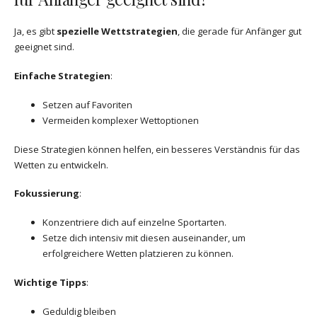
Ja, es gibt
spezielle Wettstrategien
, die gerade für Anfänger gut
geeignet sind.
Einfache Strategien
:
Setzen auf Favoriten
Vermeiden komplexer Wettoptionen
Diese Strategien können helfen, ein besseres Verständnis für das
Wetten zu entwickeln.
Fokussierung
:
Konzentriere dich auf einzelne Sportarten.
Setze dich intensiv mit diesen auseinander, um
erfolgreichere Wetten platzieren zu können.
Wichtige Tipps
:
Geduldig bleiben