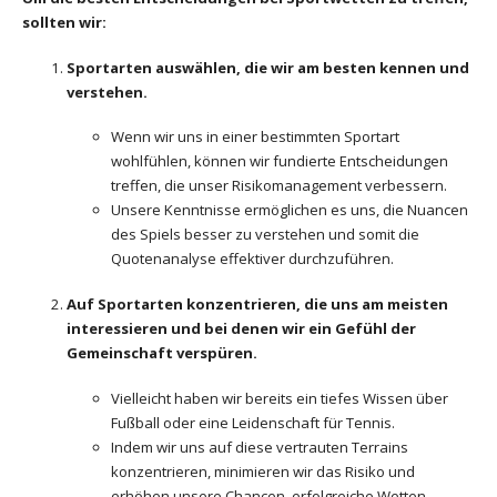
sollten wir:
Sportarten auswählen, die wir am besten kennen und
verstehen.
Wenn wir uns in einer bestimmten Sportart
wohlfühlen, können wir fundierte Entscheidungen
treffen, die unser Risikomanagement verbessern.
Unsere Kenntnisse ermöglichen es uns, die Nuancen
des Spiels besser zu verstehen und somit die
Quotenanalyse effektiver durchzuführen.
Auf Sportarten konzentrieren, die uns am meisten
interessieren und bei denen wir ein Gefühl der
Gemeinschaft verspüren.
Vielleicht haben wir bereits ein tiefes Wissen über
Fußball oder eine Leidenschaft für Tennis.
Indem wir uns auf diese vertrauten Terrains
konzentrieren, minimieren wir das Risiko und
erhöhen unsere Chancen, erfolgreiche Wetten