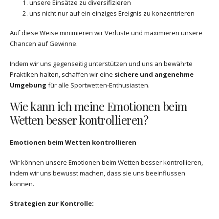
unsere Einsätze zu diversifizieren
uns nicht nur auf ein einziges Ereignis zu konzentrieren
Auf diese Weise minimieren wir Verluste und maximieren unsere
Chancen auf Gewinne.
Indem wir uns gegenseitig unterstützen und uns an bewährte
Praktiken halten, schaffen wir eine
sichere und angenehme
Umgebung
für alle Sportwetten-Enthusiasten.
Wie kann ich meine Emotionen beim
Wetten besser kontrollieren?
Emotionen beim Wetten kontrollieren
Wir können unsere Emotionen beim Wetten besser kontrollieren,
indem wir uns bewusst machen, dass sie uns beeinflussen
können.
Strategien zur Kontrolle: