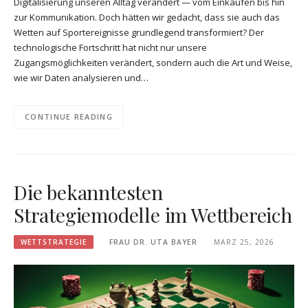
Digitalisierung unseren Alltag verändert — vom Einkaufen bis hin
zur Kommunikation. Doch hätten wir gedacht, dass sie auch das
Wetten auf Sportereignisse grundlegend transformiert? Der
technologische Fortschritt hat nicht nur unsere
Zugangsmöglichkeiten verändert, sondern auch die Art und Weise,
wie wir Daten analysieren und…
CONTINUE READING
Die bekanntesten
Strategiemodelle im Wettbereich
WETTSTRATEGIE
FRAU DR. UTA BAYER
MÄRZ 25, 2026