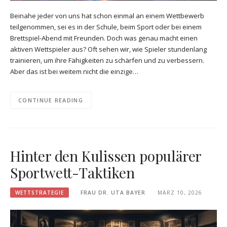
Beinahe jeder von uns hat schon einmal an einem Wettbewerb
teilgenommen, sei es in der Schule, beim Sport oder bei einem
Brettspiel-Abend mit Freunden. Doch was genau macht einen
aktiven Wettspieler aus? Oft sehen wir, wie Spieler stundenlang
trainieren, um ihre Fähigkeiten zu schärfen und zu verbessern.
Aber das ist bei weitem nicht die einzige…
CONTINUE READING
Hinter den Kulissen populärer
Sportwett-Taktiken
WETTSTRATEGIE
FRAU DR. UTA BAYER
MÄRZ 10, 2026