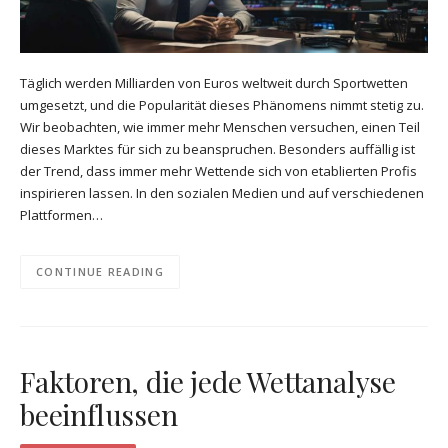
Täglich werden Milliarden von Euros weltweit durch Sportwetten
umgesetzt, und die Popularität dieses Phänomens nimmt stetig zu.
Wir beobachten, wie immer mehr Menschen versuchen, einen Teil
dieses Marktes für sich zu beanspruchen. Besonders auffällig ist
der Trend, dass immer mehr Wettende sich von etablierten Profis
inspirieren lassen. In den sozialen Medien und auf verschiedenen
Plattformen…
CONTINUE READING
Faktoren, die jede Wettanalyse
beeinflussen