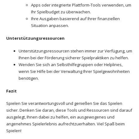
Apps oder integrierte Plattform-Tools verwenden, um
Ihr Spielbudget zu überwachen.
Ihre Ausgaben basierend auf Ihrer finanziellen
Situation anpassen.
Unterstützungsressourcen
Unterstützungsressourcen stehen immer zur Verfügung, um
Ihnen bei der Förderung sicherer Spielpraktiken zu helfen.
Wenden Sie sich an Selbsthilfegruppen oder Helplines,
wenn Sie Hilfe bei der Verwaltung Ihrer Spielgewohnheiten
benötigen.
Fazit
Spielen Sie verantwortungsvoll und genießen Sie das Spielen
sicher. Denken Sie daran, diese Tools und Ressourcen sind darauf
ausgelegt, Ihnen dabei zu helfen, ein ausgewogenes und
angenehmes Spielerlebnis aufrechtzuerhalten. Viel Spaß beim
Spielen!