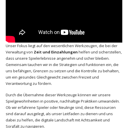
Unser Fokus liegt auf den wesentlichen Werkzeugen, die bei der
Verwaltung von
Zeit und Einzahlungen
helfen und sicherstellen,
dass unsere Spielerlebnisse angenehm und sicher bleiben.
Gemeinsam tauchen wir in die Strategien und Funktionen ein, die
uns befähigen, Grenzen zu setzen und die Kontrolle zu behalten,
um ein gesundes Gleichgewicht zwischen Freizeit und
Verantwortung zu fördern.
Durch die Übernahme dieser Werkzeuge können wir unsere
Spielgewohnheiten in positive, nachhaltige Praktiken umwandeln.
Ob wir erfahrene Spieler oder Neulinge sind, diese Ressourcen
sind darauf ausgelegt, als unser Leitfaden zu dienen und uns
dabei zu helfen, die digitale Landschaft mit Achtsamkeit und
Sorgfalt zu navigieren.