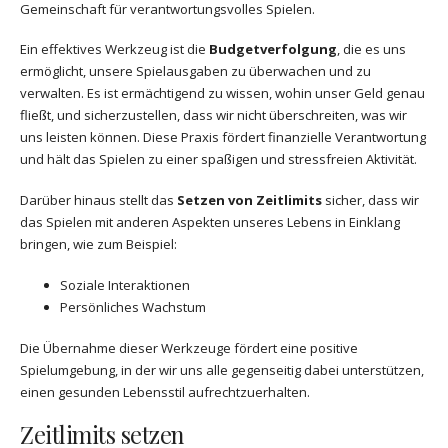
Gemeinschaft für verantwortungsvolles Spielen.
Ein effektives Werkzeug ist die
Budgetverfolgung
, die es uns
ermöglicht, unsere Spielausgaben zu überwachen und zu
verwalten. Es ist ermächtigend zu wissen, wohin unser Geld genau
fließt, und sicherzustellen, dass wir nicht überschreiten, was wir
uns leisten können. Diese Praxis fördert finanzielle Verantwortung
und hält das Spielen zu einer spaßigen und stressfreien Aktivität.
Darüber hinaus stellt das
Setzen von Zeitlimits
sicher, dass wir
das Spielen mit anderen Aspekten unseres Lebens in Einklang
bringen, wie zum Beispiel:
Soziale Interaktionen
Persönliches Wachstum
Die Übernahme dieser Werkzeuge fördert eine positive
Spielumgebung, in der wir uns alle gegenseitig dabei unterstützen,
einen gesunden Lebensstil aufrechtzuerhalten.
Zeitlimits setzen