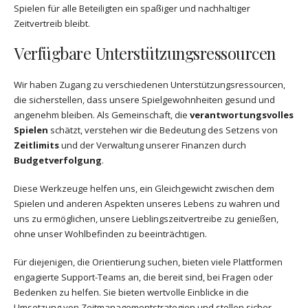
Spielen für alle Beteiligten ein spaßiger und nachhaltiger
Zeitvertreib bleibt.
Verfügbare Unterstützungsressourcen
Wir haben Zugang zu verschiedenen Unterstützungsressourcen,
die sicherstellen, dass unsere Spielgewohnheiten gesund und
angenehm bleiben. Als Gemeinschaft, die
verantwortungsvolles
Spielen
schätzt, verstehen wir die Bedeutung des Setzens von
Zeitlimits
und der Verwaltung unserer Finanzen durch
Budgetverfolgung
.
Diese Werkzeuge helfen uns, ein Gleichgewicht zwischen dem
Spielen und anderen Aspekten unseres Lebens zu wahren und
uns zu ermöglichen, unsere Lieblingszeitvertreibe zu genießen,
ohne unser Wohlbefinden zu beeinträchtigen.
Für diejenigen, die Orientierung suchen, bieten viele Plattformen
engagierte Support-Teams an, die bereit sind, bei Fragen oder
Bedenken zu helfen. Sie bieten wertvolle Einblicke in die
Umsetzung von Zeitmanagementstrategien und stellen sicher,