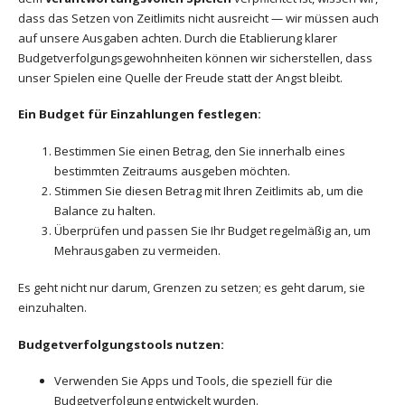
dass das Setzen von Zeitlimits nicht ausreicht — wir müssen auch
auf unsere Ausgaben achten. Durch die Etablierung klarer
Budgetverfolgungsgewohnheiten können wir sicherstellen, dass
unser Spielen eine Quelle der Freude statt der Angst bleibt.
Ein Budget für Einzahlungen festlegen:
Bestimmen Sie einen Betrag, den Sie innerhalb eines
bestimmten Zeitraums ausgeben möchten.
Stimmen Sie diesen Betrag mit Ihren Zeitlimits ab, um die
Balance zu halten.
Überprüfen und passen Sie Ihr Budget regelmäßig an, um
Mehrausgaben zu vermeiden.
Es geht nicht nur darum, Grenzen zu setzen; es geht darum, sie
einzuhalten.
Budgetverfolgungstools nutzen:
Verwenden Sie Apps und Tools, die speziell für die
Budgetverfolgung entwickelt wurden.