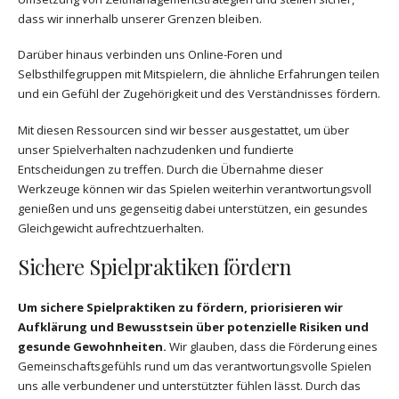
dass wir innerhalb unserer Grenzen bleiben.
Darüber hinaus verbinden uns Online-Foren und
Selbsthilfegruppen mit Mitspielern, die ähnliche Erfahrungen teilen
und ein Gefühl der Zugehörigkeit und des Verständnisses fördern.
Mit diesen Ressourcen sind wir besser ausgestattet, um über
unser Spielverhalten nachzudenken und fundierte
Entscheidungen zu treffen. Durch die Übernahme dieser
Werkzeuge können wir das Spielen weiterhin verantwortungsvoll
genießen und uns gegenseitig dabei unterstützen, ein gesundes
Gleichgewicht aufrechtzuerhalten.
Sichere Spielpraktiken fördern
Um sichere Spielpraktiken zu fördern, priorisieren wir
Aufklärung und Bewusstsein über potenzielle Risiken und
gesunde Gewohnheiten.
Wir glauben, dass die Förderung eines
Gemeinschaftsgefühls rund um das verantwortungsvolle Spielen
uns alle verbundener und unterstützter fühlen lässt. Durch das