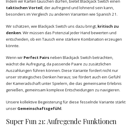
Indem wir Karten tauschen dürfen, bietet Blackjack Switch einen
taktischen Vorteil
, der aufregend und lohnend sein kann,
besonders im Vergleich zu anderen Varianten wie Spanish 21.
Wir schätzen, wie Blackjack Switch uns dazu bringt,
kritisch zu
denken
. Wir müssen das Potenzial jeder Hand bewerten und
entscheiden, ob ein Tausch eine stärkere Kombination erzeugen
könnte.
Wenn wir
Perfect Pairs
neben Blackjack Switch betrachten,
wächst die Aufregung, da passende Paare zu zusätzlichen
Auszahlungen führen können. Diese Variante fordert nicht nur
unser strategisches Denken heraus; sie fördert auch ein Gefühl
der Kameradschaft unter Spielern, die das gemeinsame Erlebnis
genießen, gemeinsam komplexe Entscheidungen zu navigieren.
Unsere kollektive Begeisterung für diese fesselnde Variante stärkt
unser
Gemeinschaftsgefühl
.
Super Fun 21: Aufregende Funktionen