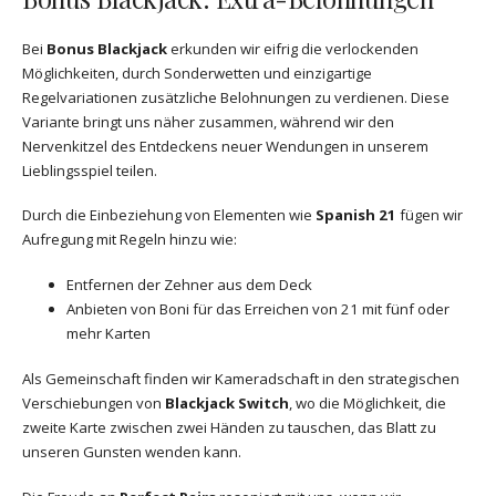
Bei
Bonus Blackjack
erkunden wir eifrig die verlockenden
Möglichkeiten, durch Sonderwetten und einzigartige
Regelvariationen zusätzliche Belohnungen zu verdienen. Diese
Variante bringt uns näher zusammen, während wir den
Nervenkitzel des Entdeckens neuer Wendungen in unserem
Lieblingsspiel teilen.
Durch die Einbeziehung von Elementen wie
Spanish 21
fügen wir
Aufregung mit Regeln hinzu wie:
Entfernen der Zehner aus dem Deck
Anbieten von Boni für das Erreichen von 21 mit fünf oder
mehr Karten
Als Gemeinschaft finden wir Kameradschaft in den strategischen
Verschiebungen von
Blackjack Switch
, wo die Möglichkeit, die
zweite Karte zwischen zwei Händen zu tauschen, das Blatt zu
unseren Gunsten wenden kann.