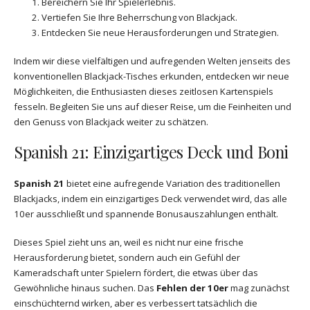
Bereichern Sie Ihr Spielerlebnis.
Vertiefen Sie Ihre Beherrschung von Blackjack.
Entdecken Sie neue Herausforderungen und Strategien.
Indem wir diese vielfältigen und aufregenden Welten jenseits des
konventionellen Blackjack-Tisches erkunden, entdecken wir neue
Möglichkeiten, die Enthusiasten dieses zeitlosen Kartenspiels
fesseln. Begleiten Sie uns auf dieser Reise, um die Feinheiten und
den Genuss von Blackjack weiter zu schätzen.
Spanish 21: Einzigartiges Deck und Boni
Spanish 21
bietet eine aufregende Variation des traditionellen
Blackjacks, indem ein einzigartiges Deck verwendet wird, das alle
10er ausschließt und spannende Bonusauszahlungen enthält.
Dieses Spiel zieht uns an, weil es nicht nur eine frische
Herausforderung bietet, sondern auch ein Gefühl der
Kameradschaft unter Spielern fördert, die etwas über das
Gewöhnliche hinaus suchen. Das
Fehlen der 10er
mag zunächst
einschüchternd wirken, aber es verbessert tatsächlich die