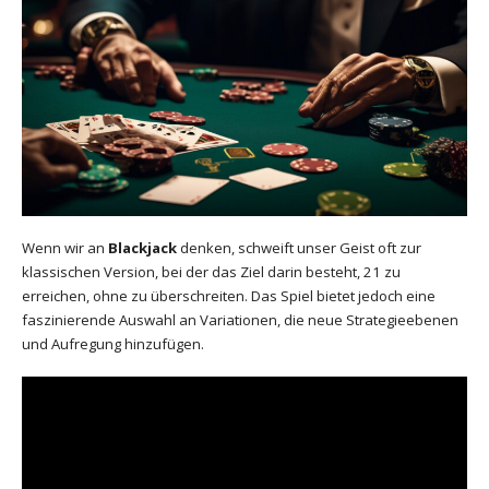
Wenn wir an
Blackjack
denken, schweift unser Geist oft zur
klassischen Version, bei der das Ziel darin besteht, 21 zu
erreichen, ohne zu überschreiten. Das Spiel bietet jedoch eine
faszinierende Auswahl an Variationen, die neue Strategieebenen
und Aufregung hinzufügen.