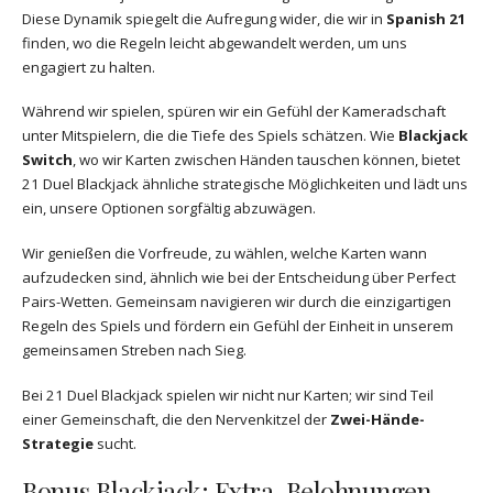
Diese Dynamik spiegelt die Aufregung wider, die wir in
Spanish 21
finden, wo die Regeln leicht abgewandelt werden, um uns
engagiert zu halten.
Während wir spielen, spüren wir ein Gefühl der Kameradschaft
unter Mitspielern, die die Tiefe des Spiels schätzen. Wie
Blackjack
Switch
, wo wir Karten zwischen Händen tauschen können, bietet
21 Duel Blackjack ähnliche strategische Möglichkeiten und lädt uns
ein, unsere Optionen sorgfältig abzuwägen.
Wir genießen die Vorfreude, zu wählen, welche Karten wann
aufzudecken sind, ähnlich wie bei der Entscheidung über Perfect
Pairs-Wetten. Gemeinsam navigieren wir durch die einzigartigen
Regeln des Spiels und fördern ein Gefühl der Einheit in unserem
gemeinsamen Streben nach Sieg.
Bei 21 Duel Blackjack spielen wir nicht nur Karten; wir sind Teil
einer Gemeinschaft, die den Nervenkitzel der
Zwei-Hände-
Strategie
sucht.
Bonus Blackjack: Extra-Belohnungen