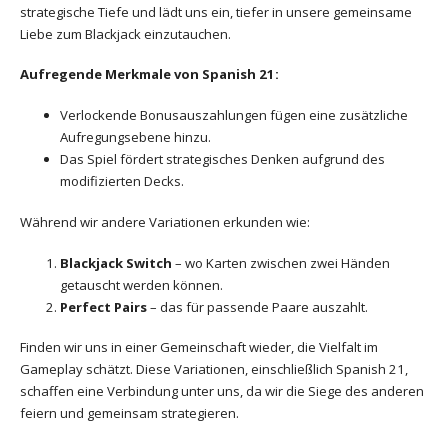
strategische Tiefe und lädt uns ein, tiefer in unsere gemeinsame
Liebe zum Blackjack einzutauchen.
Aufregende Merkmale von Spanish 21:
Verlockende Bonusauszahlungen fügen eine zusätzliche
Aufregungsebene hinzu.
Das Spiel fördert strategisches Denken aufgrund des
modifizierten Decks.
Während wir andere Variationen erkunden wie:
Blackjack Switch
– wo Karten zwischen zwei Händen
getauscht werden können.
Perfect Pairs
– das für passende Paare auszahlt.
Finden wir uns in einer Gemeinschaft wieder, die Vielfalt im
Gameplay schätzt. Diese Variationen, einschließlich Spanish 21,
schaffen eine Verbindung unter uns, da wir die Siege des anderen
feiern und gemeinsam strategieren.